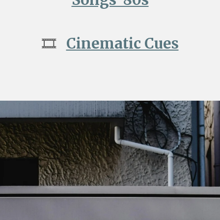
🎞️
Cinematic Cues